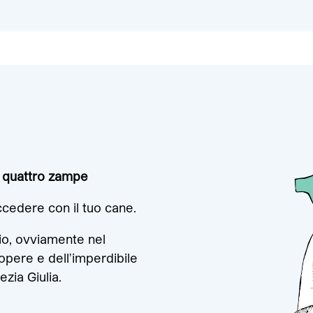
a quattro zampe
cedere con il tuo cane.
glio, ovviamente nel
e opere e dell'imperdibile
ezia Giulia.