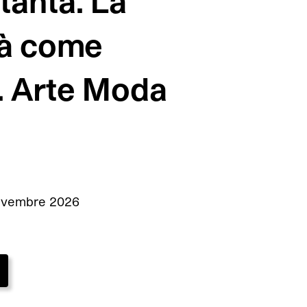
ttanta. La
tà come
. Arte Moda
novembre 2026