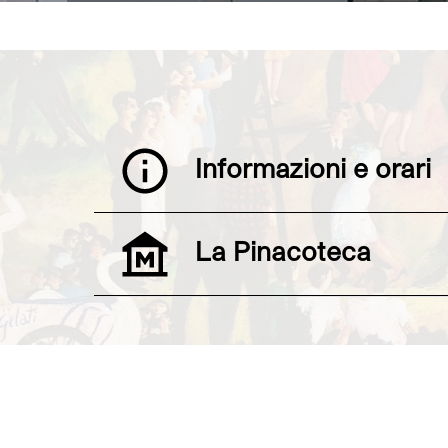
E
Informazioni e orari
Espan
La Pinacoteca